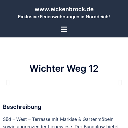
www.eickenbrock.de
Exklusive Ferienwohnungen in Norddeich!
Wichter Weg 12
Beschreibung
Süd – West – Terrasse mit Markise & Gartenmöbeln
sowie angrenzender Liegewiese. Der Bungalow bietet